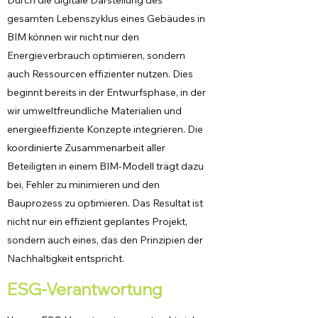
Durch die digitale Darstellung des
gesamten Lebenszyklus eines Gebäudes in
BIM können wir nicht nur den
Energieverbrauch optimieren, sondern
auch Ressourcen effizienter nutzen. Dies
beginnt bereits in der Entwurfsphase, in der
wir umweltfreundliche Materialien und
energieeffiziente Konzepte integrieren.
Die
koordinierte Zusammenarbeit aller
Beteiligten in einem BIM-Modell trägt dazu
bei, Fehler zu minimieren und den
Bauprozess zu optimieren. Das Resultat ist
nicht nur ein effizient geplantes Projekt,
sondern auch eines, das den Prinzipien der
Nachhaltigkeit entspricht.
ESG-Verantwortung