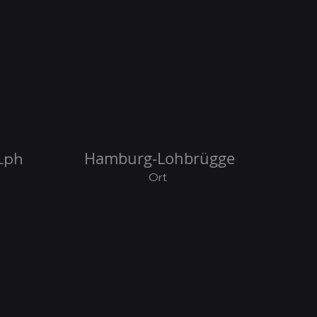
Hamburg-Lohbrügge
Lph
Ort