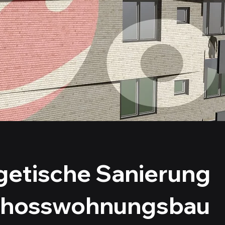
getische Sanierung
hosswohnungsbau