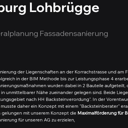
urg Lohbrügge
ralplanung Fassadensanierung
nierung der Liegenschaften an der Korrachstrasse und am 
greich in der BIM Methode bis zur Leistungsphase 4 erarbei
ierungsmaßnahmen wurden dabei in 2 Bauteile aufgeteilt, d
 in unmittelbarer Nähe zueinander gelegen sind. Beide Liege
ltungsgebiet nach HH Backsteinverordung". In der Vorentwur
musste daher ein Konzept mit einem "Backsteinberater" erar
ns gelungen mit unserem Konzept die 
Maximalförderung für B
nierung für unseren AG zu erzielen
.