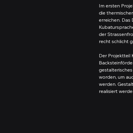
Im ersten Proj
die thermische
erreichen. Das
Kubatursprache
der Strassenfro
recht schlicht
Der Projektteil
Backsteinförder
gestalterisches
worden, um auc
werden. Gestal
realisiert werd