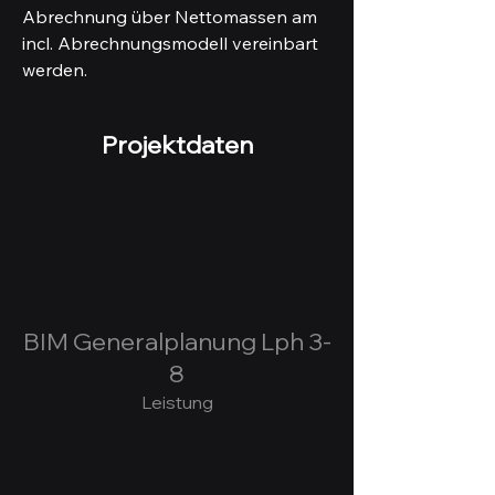
Abrechnung über Nettomassen am 
incl. Abrechnungsmodell vereinbart 
werden. 
Projektdaten
BIM Generalplanung Lph 3-
8
Leistung