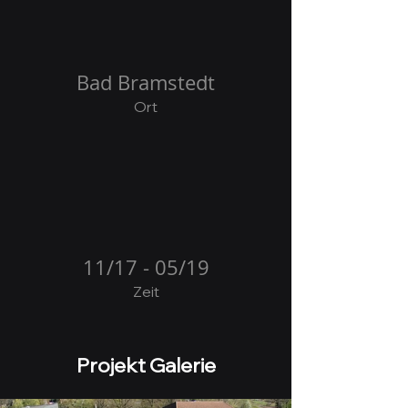
Bad Bramstedt
Ort
11/17 - 05/19
Zeit
Projekt Galerie