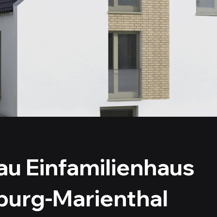
u Einfamilienhaus
urg-Marienthal