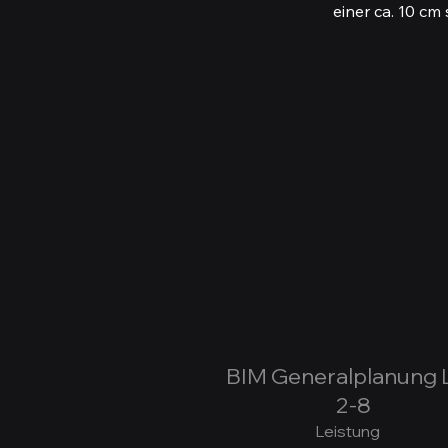
einer ca. 10 c
BIM Generalplanung 
2-8
Leistung