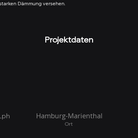
m starken Dämmung versehen.
Projektdaten
Hamburg-Marienthal
Lph
Ort