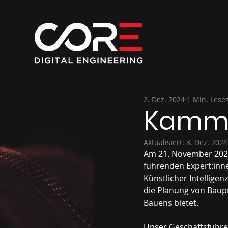
2. Dez. 2024
1 Min. Lesez
Kamme
Aktualisiert:
3. Dez. 2024
Am 21. November 2024
führenden Expert:inne
Künstlicher Intelligen
die Planung von Baupr
Bauens bietet.
Unser Geschäftsführer