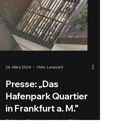
26. März 2024
1 Min. Lesezeit