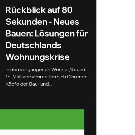
22. Mai 2024
2 Min. Lesezeit
Rückblick auf 80
Sekunden - Neues
Bauen: Lösungen für
Deutschlands
Wohnungskrise
In den vergangenen Woche (15. und
16. Mai) versammelten sich führende
Köpfe der Bau- und
Immobilienbranche, Politiker:innen,...