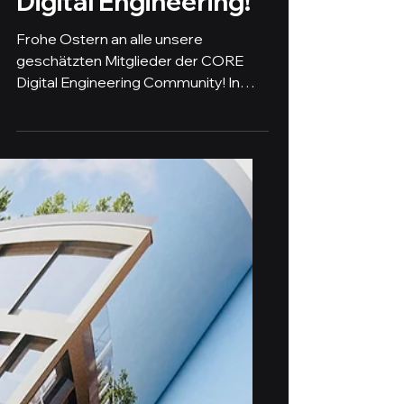
28. März 2024
1 Min. Lesezeit
Frohe Ostern
wünscht CORE
Digital Engineering!
Frohe Ostern an alle unsere
geschätzten Mitglieder der CORE
Digital Engineering Community! In
dieser Zeit des Neubeginns und der...