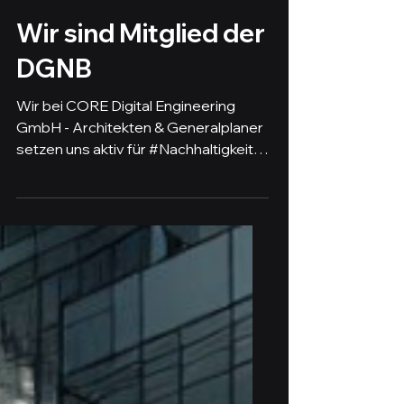
4. Apr. 2024
1 Min. Lesezeit
Wir sind Mitglied der
DGNB
Wir bei CORE Digital Engineering
GmbH - Architekten & Generalplaner
setzen uns aktiv für #Nachhaltigkeit
ein, denn für uns ist sie mehr...